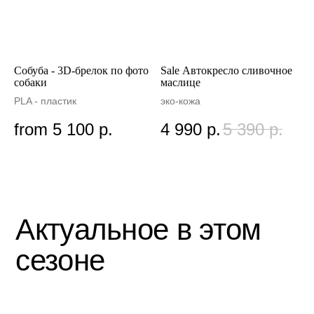
Собуба - 3D-брелок по фото
Sale Автокресло сливочное
собаки
маслице
PLA - пластик
эко-кожа
from
5 100
р.
4 990
р.
5 390
р.