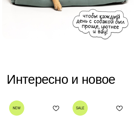
Актуальное в этом
сезоне
NEW
SALE