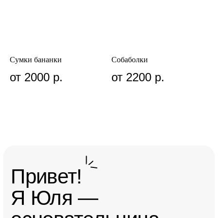
в путешествиях и на прогулках.
Сумки бананки
Собаболки
от 2000
р.
от 2200
р.