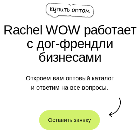
RACHEL WOW
Главная
Доставка
О нас
Способы оплаты
Акции
Контакты
Опт
Обмен и возврат