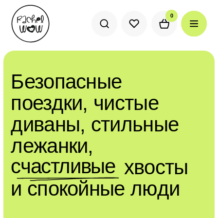
0
0
Безопасные
поездки, чистые
диваны, стильные
лежанки,
счастливые
счастливые
хвосты
и спокойные люди
В каталог