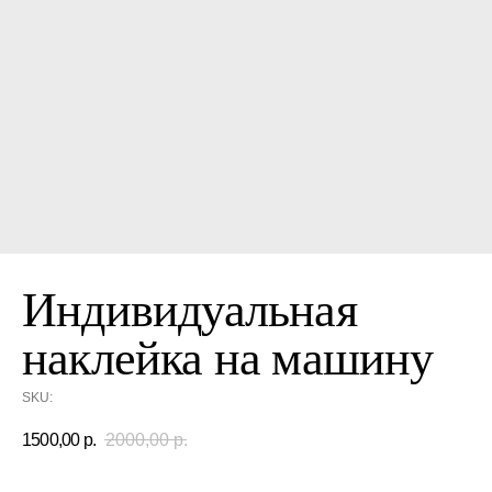
Индивидуальная
наклейка на машину
SKU:
1500,00
р.
2000,00
р.