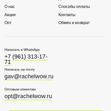
Оптовым клиентам
opt@rachelwow.ru
Перейти в каталог
Соглашение о
Политика обработки
конфиденциальности
персональных данных
Оферта
Ⓒ 2025 Rachel WOW