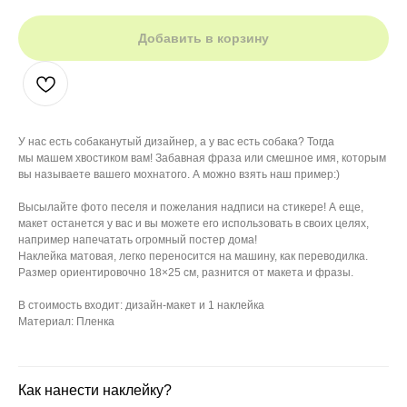
Добавить в корзину
У нас есть собаканутый дизайнер, а у вас есть собака? Тогда
мы машем хвостиком вам! Забавная фраза или смешное имя, которым
вы называете вашего мохнатого. А можно взять наш пример:)
Высылайте фото песеля и пожелания надписи на стикере! А еще,
макет останется у вас и вы можете его использовать в своих целях,
например напечатать огромный постер дома!
Наклейка матовая, легко переносится на машину, как переводилка.
Размер ориентировочно 18×25 см, разнится от макета и фразы.
В стоимость входит: дизайн-макет и 1 наклейка
Материал: Пленка
Как нанести наклейку?