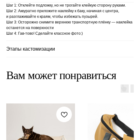
Шаг 1: Отклейте подложку, но не трогайте клейкую сторону руками.
Шаг 2: Аккуратно приложите наклейку к баку, начиная с центра,
и разглаживайте к краям, чтобы избежать пузырей.
Шаг 3: Осторожно снимите верхнюю транспортную плёнку — наклейка
останется на поверхности
Шаг 4: Гав-тово! Сделайте классное фото:)
Этапы кастомизации
Вам может понравиться