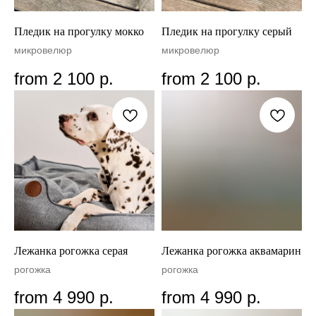
Пледик на прогулку мокко
Пледик на прогулку серый
микровелюр
микровелюр
from
2 100
р.
from
2 100
р.
Лежанка рогожка серая
Лежанка рогожка аквамарин
рогожка
рогожка
from
4 990
р.
from
4 990
р.