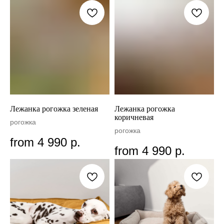
Лежанка рогожка зеленая
Лежанка рогожка
коричневая
рогожка
рогожка
from
4 990
р.
from
4 990
р.