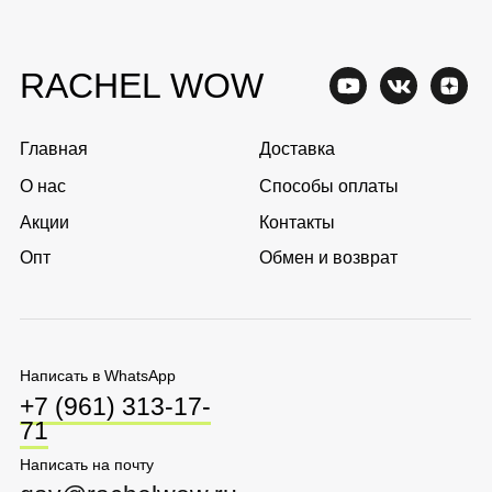
Перейти в каталог
Соглашение о
Политика обработки
конфиденциальности
персональных данных
Оферта
Ⓒ 2025 Rachel WOW