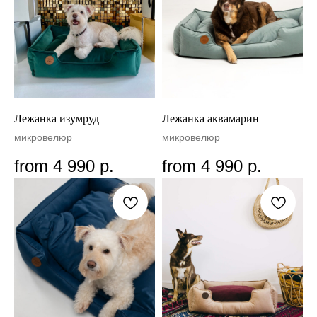
Лежанка изумруд
Лежанка аквамарин
микровелюр
микровелюр
from
4 990
р.
from
4 990
р.