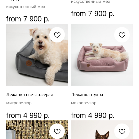
искусственный мех
искусственный мех
from
7 900
р.
from
7 900
р.
Лежанка светло-серая
Лежанка пудра
микровелюр
микровелюр
from
4 990
р.
from
4 990
р.