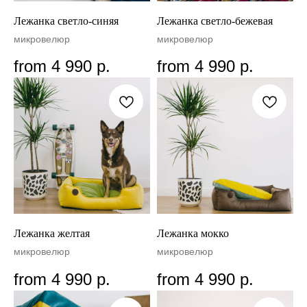
Лежанка светло-синяя
Лежанка светло-бежевая
микровелюр
микровелюр
from
4 990
р.
from
4 990
р.
Лежанка желтая
Лежанка мокко
микровелюр
микровелюр
from
4 990
р.
from
4 990
р.
RACHEL WOW