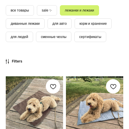
все товары
sale ✨
лежанки и лежаки
диванные лежаки
для авто
корм и хранение
для людей
сменные чехлы
сертификаты
Filters