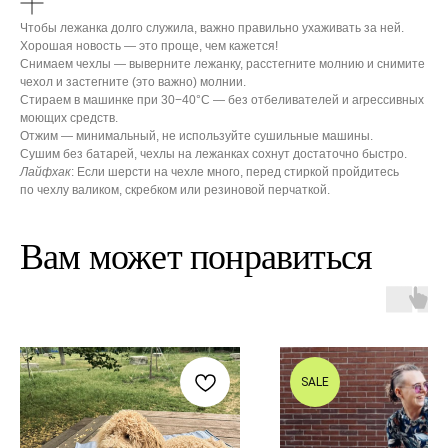
Чтобы лежанка долго служила, важно правильно ухаживать за ней.
Хорошая новость — это проще, чем кажется!
Снимаем чехлы — выверните лежанку, расстегните молнию и снимите
чехол и застегните (это важно) молнии.
Стираем в машинке при 30−40°С — без отбеливателей и агрессивных
моющих средств.
Отжим — минимальный, не используйте сушильные машины.
Сушим без батарей, чехлы на лежанках сохнут достаточно быстро.
Лайфхак
: Если шерсти на чехле много, перед стиркой пройдитесь
по чехлу валиком, скребком или резиновой перчаткой.
Вам может понравиться
SALE