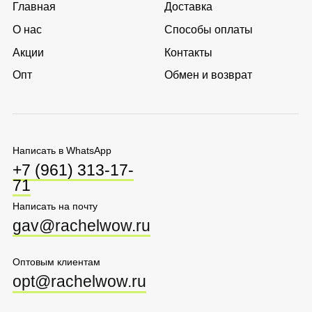
opt@rachelwow.ru
Перейти в каталог
Соглашение о
Политика обработки
конфиденциальности
персональных данных
Оферта
Ⓒ 2025 Rachel WOW