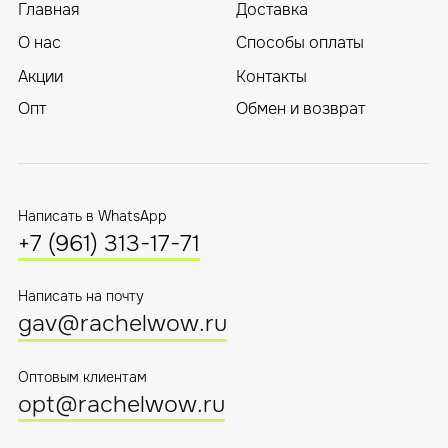
Написать на почту
gav@rachelwow.ru
Оптовым клиентам
opt@rachelwow.ru
Перейти в каталог
Соглашение о
Политика обработки
конфиденциальности
персональных данных
Оферта
Ⓒ 2025 Rachel WOW