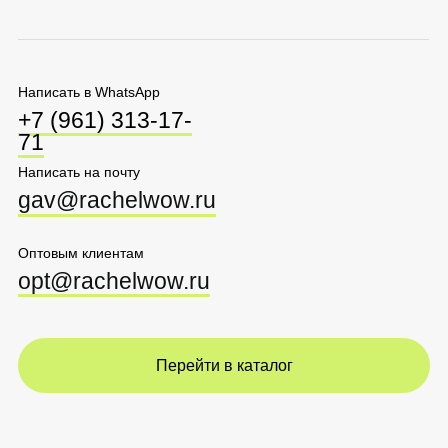
Перейти в каталог
Соглашение о
Политика обработки
конфиденциальности
персональных данных
Оферта
Ⓒ 2025 Rachel WOW