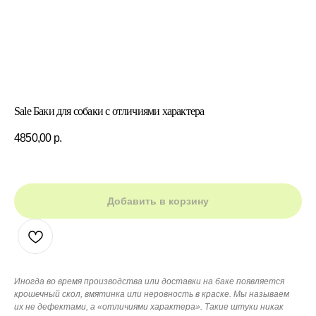
Sale Баки для собаки с отличиями характера
4850,00
р.
Добавить в корзину
Иногда во время производства или доставки на баке появляется
крошечный скол, вмятинка или неровность в краске. Мы называем
их не дефектами, а «отличиями характера». Такие штуки никак