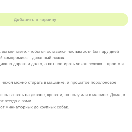
Добавить в корзину
а вы мечтаете, чтобы он оставался чистым хотя бы пару дней
й компромисс – диванный лежак.
вана дорого и долго, а вот постирать чехол лежака – просто и
й чехол можно стирать в машинке, а прошитое поролоновое
пользовать на диване, кровати, на полу или в машине. Дома, в
т всегда с вами.
 от миниатюрных до крупных собак.