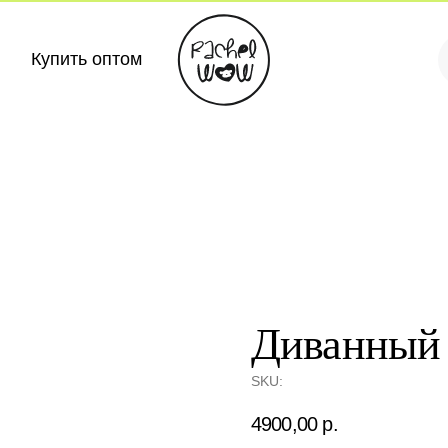
Купить оптом
Купить оптом
Диванный 
SKU:
4900,00
р.