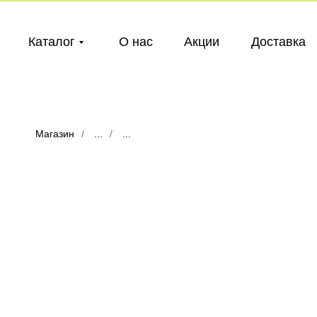
Каталог
О нас
Акции
Доставка
Каталог
О нас
Акции
Доставка
Магазин
/
...
/
...