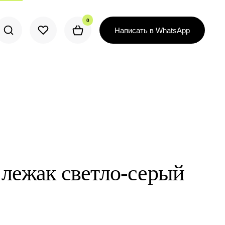
0
0
Написать в WhatsApp
Написать в WhatsApp
лежак светло-серый